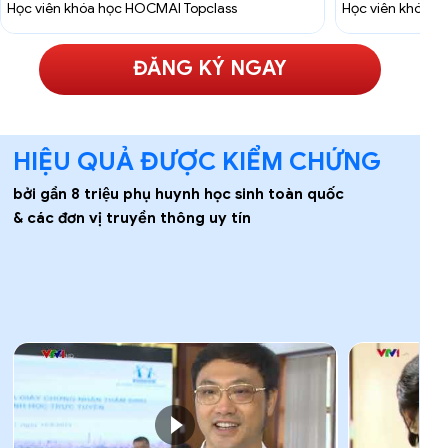
Học viên khóa học HOCMAI Topclass
Học viên khóa 
ĐĂNG KÝ NGAY
HIỆU QUẢ ĐƯỢC KIỂM CHỨNG
bởi gần 8 triệu phụ huynh học sinh toàn quốc
& các đơn vị truyền thông uy tín