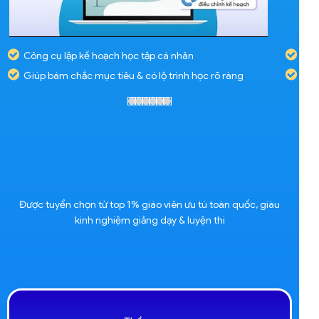
Công cụ lập kế hoạch học tập cá nhân
Giúp bám chắc mục tiêu & có lộ trình học rõ ràng
Được tuyển chọn từ top 1% giáo viên ưu tú toàn quốc, giàu
kinh nghiệm giảng dạy & luyện thi