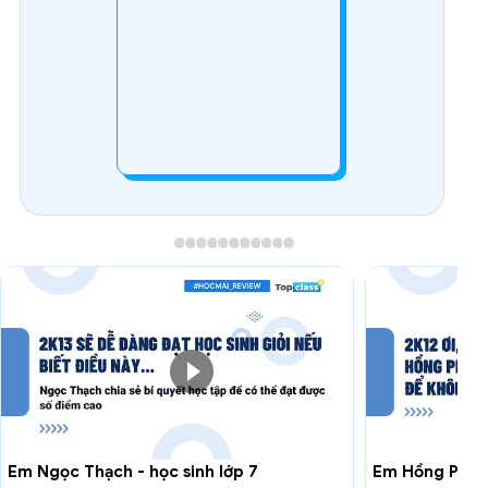
Em Ngọc Thạch - học sinh lớp 7
Em Hồng Phúc 