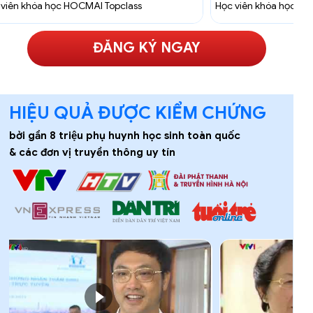
Học viên khóa học HOCMAI Topclass
Học viên khóa 
ĐĂNG KÝ NGAY
HIỆU QUẢ ĐƯỢC KIỂM CHỨNG
bởi gần 8 triệu phụ huynh học sinh toàn quốc
& các đơn vị truyền thông uy tín