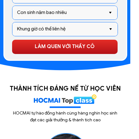
LÀM QUEN VỚI THẦY CÔ
THÀNH TÍCH ĐÁNG NỂ TỪ HỌC VIÊN
HOCMAI tự hào đồng hành cùng hàng nghìn học sinh
đạt các giải thưởng & thành tích cao