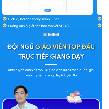
Dịch vụ hỏi đáp thông minh iChat
Hướng dẫn & giải đáp học tập với AI 24/7
ĐỘI NGŨ
GIÁO VIÊN TOP ĐẦU
TRỰC TIẾP GIẢNG DẠY
Được tuyển chọn từ top 1% giáo viên ưu tú toàn quốc, giàu
kinh nghiệm giảng dạy & luyện thi