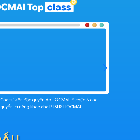
Các sự kiện độc quyền do HOCMAI tổ chức & các
quyền lợi riêng khác cho PH&HS HOCMAI
ĐẦU