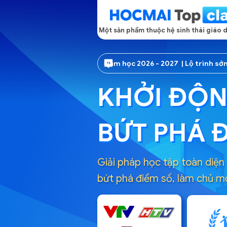
Một sản phẩm thuộc hệ sinh thái giáo
Năm học 2026 - 2027 | Lộ trình sớ
KHỞI ĐỘN
BỨT PHÁ Đ
Giải pháp học tập toàn diện 
bứt phá điểm số, làm chủ mọ