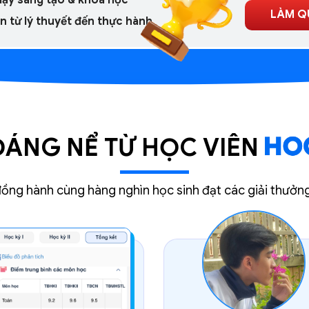
LÀM Q
n từ lý thuyết đến thực hành
ÁNG NỂ TỪ HỌC VIÊN
ng hành cùng hàng nghìn học sinh đạt các giải thưởn