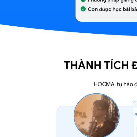
Con được học bài bả
THÀNH TÍCH Đ
HOCMAI tự hào đồ