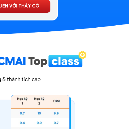
UEN VỚI THẦY CÔ
g & thành tích cao