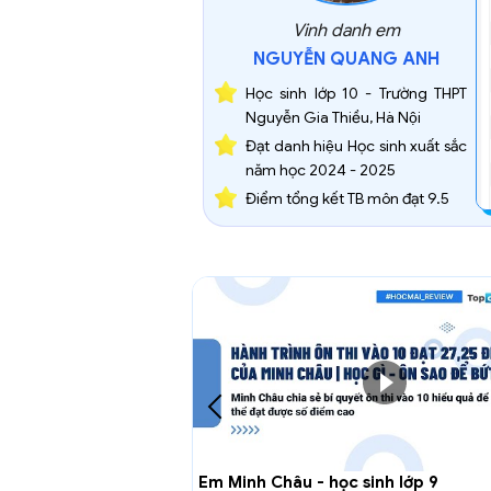
Vinh danh em
NGUYỄN QUANG ANH
Học sinh lớp 10 - Trường THPT
Nguyễn Gia Thiều, Hà Nội
Đạt danh hiệu Học sinh xuất sắc
năm học 2024 - 2025
Điểm tổng kết TB môn đạt 9.5
sinh lớp 8
Em Minh Châu - học sinh lớp 9