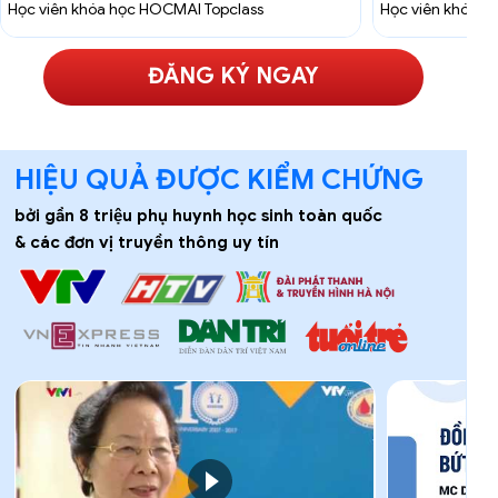
Học viên khóa học HOCMAI Topclass
Học viên khóa 
ĐĂNG KÝ NGAY
HIỆU QUẢ ĐƯỢC KIỂM CHỨNG
bởi gần 8 triệu phụ huynh học sinh toàn quốc
& các đơn vị truyền thông uy tín