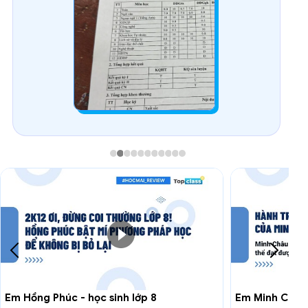
Em Hồng Phúc - học sinh lớp 8
Em Minh Châu - 