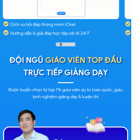
Dịch vụ hỏi đáp thông minh iChat
Hướng dẫn & giải đáp học tập với AI 24/7
ĐỘI NGŨ
GIÁO VIÊN TOP ĐẦU
TRỰC TIẾP GIẢNG DẠY
Được tuyển chọn từ top 1% giáo viên ưu tú toàn quốc, giàu
kinh nghiệm giảng dạy & luyện thi