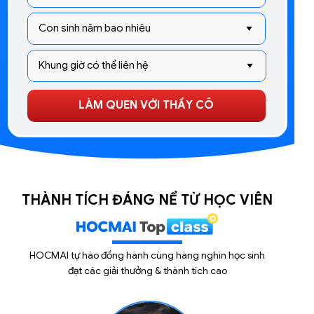
LÀM QUEN VỚI THẦY CÔ
THÀNH TÍCH ĐÁNG NỂ TỪ HỌC VIÊN
HOCMAI tự hào đồng hành cùng hàng nghìn học sinh
đạt các giải thưởng & thành tích cao